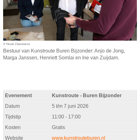
© Huub Claessens
Bestuur van Kunstroute Buren Bijzonder: Anjo de Jong,
Marga Janssen, Henriett Somlai en Ine van Zuijdam.
Evenement
Kunstroute - Buren Bijzonder
Datum
5 t/m 7 juni 2026
Tijdstip
11:00 - 17:00
Kosten
Gratis
Website
www.kunstrouteburen.nl