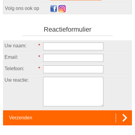
Volg ons ook op
Reactieformulier
Uw naam:
*
Email:
*
Telefoon:
*
Uw reactie:
Verzenden