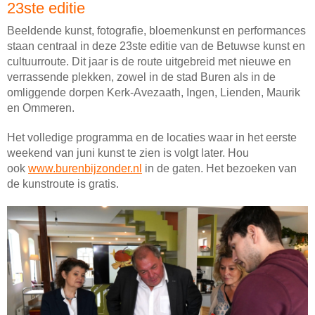
23ste editie
Beeldende kunst, fotografie, bloemenkunst en performances
staan centraal in deze 23ste editie van de Betuwse kunst en
cultuurroute. Dit jaar is de route uitgebreid met nieuwe en
verrassende plekken, zowel in de stad Buren als in de
omliggende dorpen Kerk-Avezaath, Ingen, Lienden, Maurik
en Ommeren.
Het volledige programma en de locaties waar in het eerste
weekend van juni kunst te zien is volgt later. Hou
ook
www.burenbijzonder.nl
in de gaten. Het bezoeken van
de kunstroute is gratis.