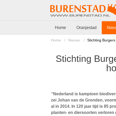
Home
Oranjestad
Nie
Home
/
Nieuws
/
Stichting Burgers
Stichting Burge
ho
“Nederland is kampioen biodivers
zei Johan van de Gronden, voorm
al in 2014. In 120 jaar tijd is 85 
planten- en diersoorten verloren 