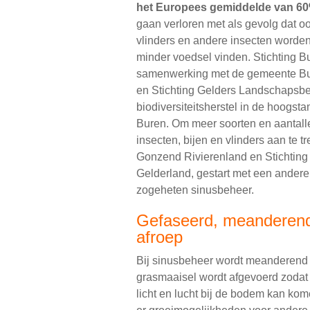
het Europees gemiddelde van 6
gaan verloren met als gevolg dat oo
vlinders en andere insecten worden
minder voedsel vinden. Stichting Bu
samenwerking met de gemeente Bu
en Stichting Gelders Landschapsbe
biodiversiteitsherstel in de hoogs
Buren. Om meer soorten en aantall
insecten, bijen en vlinders aan te t
Gonzend Rivierenland en Stichtin
Gelderland, gestart met een ander
zogeheten sinusbeheer.
Gefaseerd, meanderen
afroep
Bij sinusbeheer wordt meanderend
grasmaaisel wordt afgevoerd zodat 
licht en lucht bij de bodem kan ko