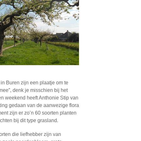
n Buren zijn een plaatje om te
 mee”, denk je misschien bij het
open weekend heeft Anthonie Stip van
eting gedaan van de aanwezige flora
nt zijn er zo’n 60 soorten planten
chten bij dit type grasland.
rten die liefhebber zijn van