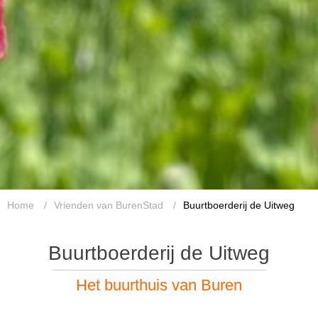
Home
/
Vrienden van BurenStad
/
Buurtboerderij de Uitweg
Buurtboerderij de Uitweg
Het buurthuis van Buren