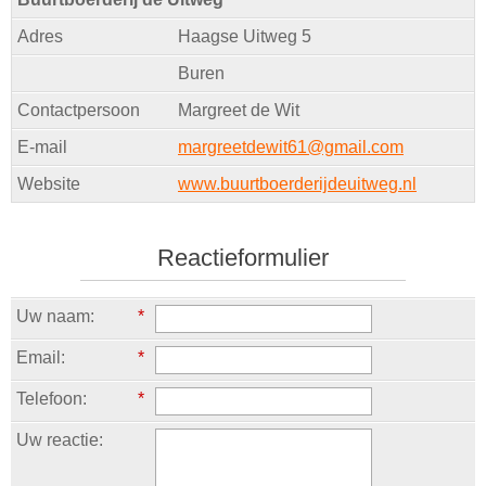
Adres
Haagse Uitweg 5
Buren
Contactpersoon
Margreet de Wit
E-mail
margreetdewit61@gmail.com
Website
www.buurtboerderijdeuitweg.nl
Reactieformulier
Uw naam:
*
Email:
*
Telefoon:
*
Uw reactie: