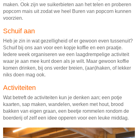
maken. Ook zijn we suikerbieten aan het telen en proberen
popcorn mais uit zodat we heel Buren van popcorn kunnen
voorzien.
Schuif aan
Heb je zin in wat gezelligheid of er gewoon even tussenuit?
Schuif bij ons aan voor een kopje koffie en een praatje.
Iedere week organiseren we een laagdrempelige activiteit
waar je aan mee kunt doen als je wilt. Maar gewoon koffie
komen drinken, bij ons verder breien, (aan)haken, of lekker
niks doen mag ook.
Activiteiten
Wat betreft de activiteiten kun je denken aan; een potje
kaarten, sap maken, wandelen, werken met hout, brood
bakken van eigen graan, een beetje rommelen rondom de
boerderij of zelf een idee opperen voor een leuke middag.