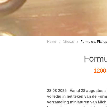
Home
/
Nieuws
/
Formule 1 Pitstop
Formul
1200 
28-08-2025 -
Vanaf 28 augustus s
volledig in het teken van de Form
verzameling miniaturen van Mich