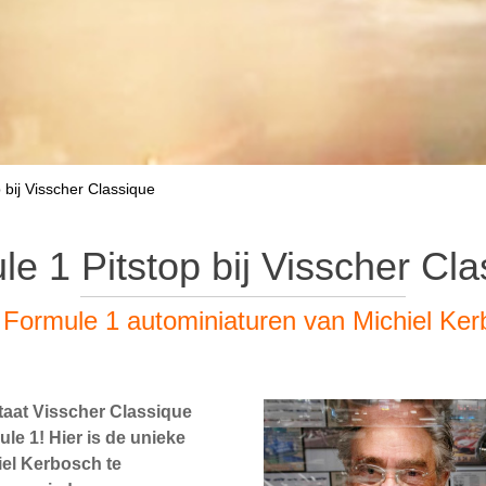
 bij Visscher Classique
e 1 Pitstop bij Visscher Cl
Formule 1 autominiaturen van Michiel Ke
taat Visscher Classique
ule 1! Hier is de unieke
iel Kerbosch te