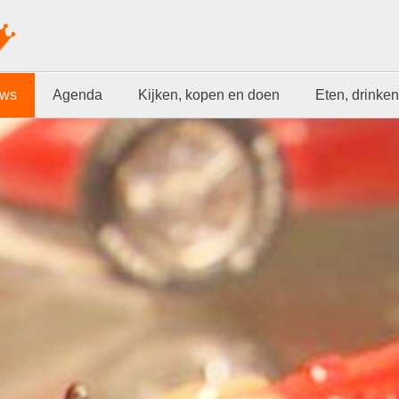
uws
Agenda
Kijken, kopen en doen
Eten, drinken