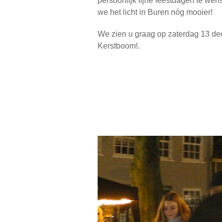
persoonlijk fijne feestdagen te we
we het licht in Buren nóg mooier!
We zien u graag op zaterdag 13 de
Kerstboom!.