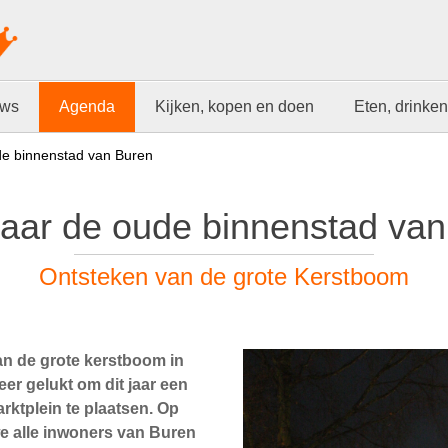
uws
Agenda
Kijken, kopen en doen
Eten, drinken
e binnenstad van Buren
aar de oude binnenstad van
Ontsteken van de grote Kerstboom
an de grote kerstboom in
r gelukt om dit jaar een
ktplein te plaatsen. Op
e alle inwoners van Buren