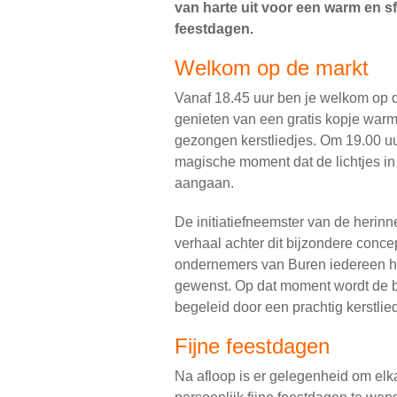
van harte uit voor een warm en s
feestdagen.
Welkom op de markt
Vanaf 18.45 uur ben je welkom op
genieten van een gratis kopje war
gezongen kerstliedjes. Om 19.00 uur 
magische moment dat de lichtjes in
aangaan.
De initiatiefneemster van de herinne
verhaal achter dit bijzondere conc
ondernemers van Buren iedereen he
gewenst. Op dat moment wordt de bo
begeleid door een prachtig kerstlie
Fijne feestdagen
Na afloop is er gelegenheid om el