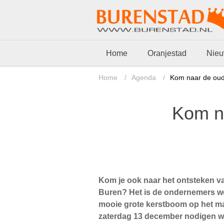
Home
Oranjestad
Nie
Home
/
Agenda
/
Kom naar de oud
Kom n
Kom je ook naar het ontsteken v
Buren? Het is de ondernemers wee
mooie grote kerstboom op het mar
zaterdag 13 december nodigen w