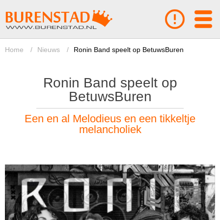
Home
/
Nieuws
/
Ronin Band speelt op BetuwsBuren
Ronin Band speelt op
BetuwsBuren
Een en al Melodieus en een tikkeltje
melancholiek