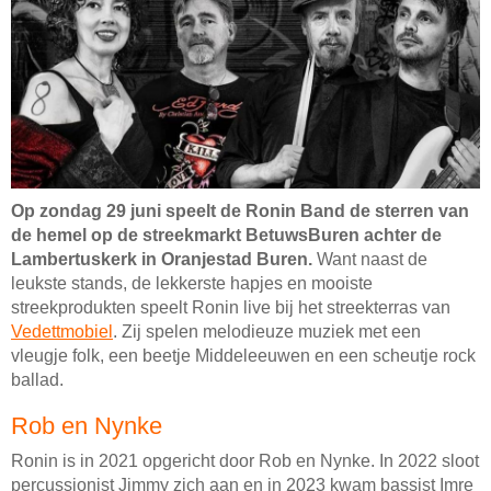
Op zondag 29 juni speelt de Ronin Band de sterren van
de hemel op de streekmarkt BetuwsBuren achter de
Lambertuskerk in Oranjestad Buren.
Want naast de
leukste stands, de lekkerste hapjes en mooiste
streekprodukten speelt Ronin live bij het streekterras van
Vedettmobiel
. Zij spelen melodieuze muziek met een
vleugje folk, een beetje Middeleeuwen en een scheutje rock
ballad.
Rob en Nynke
Ronin is in 2021 opgericht door Rob en Nynke. In 2022 sloot
percussionist Jimmy zich aan en in 2023 kwam bassist Imre