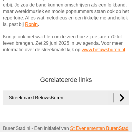
erbij. Je zou de band kunnen omschrijven als een folkband,
maar wereldmuziek en mooie popnummers staan ook op het
repertoire. Alles wat melodieus en een tikkelje melancholiek
is, past bij
Ronin
.
Kun je ook niet wachten om te zien hoe zij de jaren 70 tot
leven brengen. Zet 29 juni 2025 in uw agenda. Voor meer
informatie over de streekmarkt kijk op
www.betuwsburen.nl
.
Gerelateerde links
Streekmarkt BetuwsBuren
BurenStad.nl - Een initiatief van
St Evenementen BurenStad