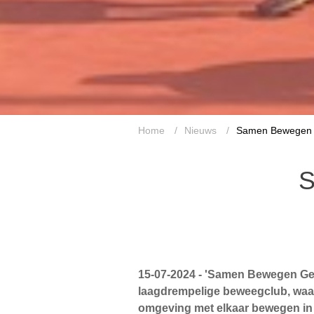
Home
/
Nieuws
/
Samen Bewegen G
S
15-07-2024 - 'Samen Bewegen Geef
laagdrempelige beweegclub, waa
omgeving met elkaar bewegen in 