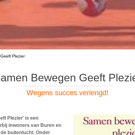
eeft Plezier
amen Bewegen Geeft Plezi
Wegens succes verlengd!
t Plezier' is een
rbij inwoners van Buren en
de buitenlucht. Onder