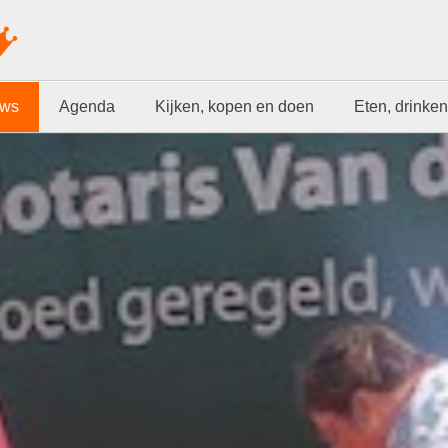
uws
Agenda
Kijken, kopen en doen
Eten, drinken