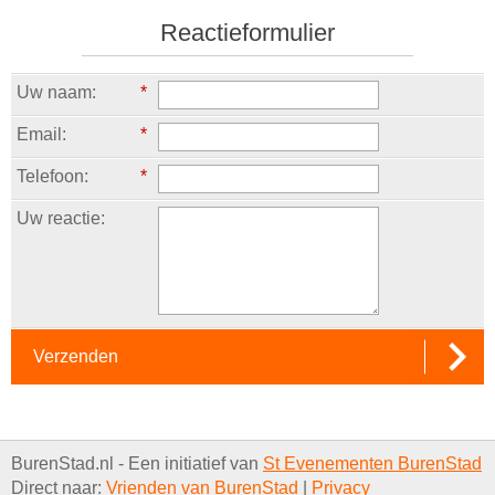
Reactieformulier
Uw naam:
*
Email:
*
Telefoon:
*
Uw reactie:
Verzenden
BurenStad.nl - Een initiatief van
St Evenementen BurenStad
Direct naar:
Vrienden van BurenStad
|
Privacy