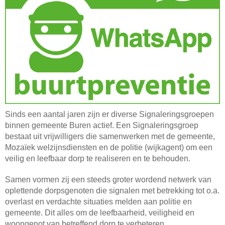
Sinds een aantal jaren zijn er diverse Signaleringsgroepen
binnen gemeente Buren actief. Een Signaleringsgroep
bestaat uit vrijwilligers die samenwerken met de gemeente,
Mozaïek welzijnsdiensten en de politie (wijkagent) om een
veilig en leefbaar dorp te realiseren en te behouden.
Samen vormen zij een steeds groter wordend netwerk van
oplettende dorpsgenoten die signalen met betrekking tot o.a.
overlast en verdachte situaties melden aan politie en
gemeente. Dit alles om de leefbaarheid, veiligheid en
woongenot van betreffend dorp te verbeteren.