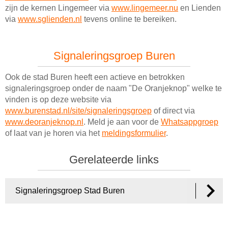
zijn de kernen Lingemeer via
www.lingemeer.nu
en Lienden
via
www.sglienden.nl
tevens online te bereiken.
Signaleringsgroep Buren
Ook de stad Buren heeft een actieve en betrokken
signaleringsgroep onder de naam "De Oranjeknop" welke te
vinden is op deze website via
www.burenstad.nl/site/signaleringsgroep
of direct via
www.deoranjeknop.nl
. Meld je aan voor de
Whatsappgroep
of laat van je horen via het
meldingsformulier
.
Gerelateerde links
Signaleringsgroep Stad Buren