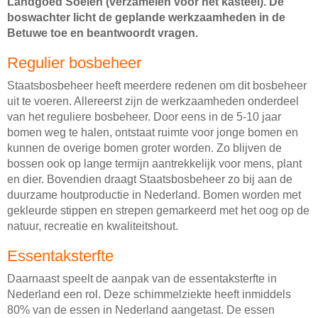
Landgoed Soelen (verzamelen voor het kasteel). De
boswachter licht de geplande werkzaamheden in de
Betuwe toe en beantwoordt vragen.
Regulier bosbeheer
Staatsbosbeheer heeft meerdere redenen om dit bosbeheer
uit te voeren. Allereerst zijn de werkzaamheden onderdeel
van het reguliere bosbeheer. Door eens in de 5-10 jaar
bomen weg te halen, ontstaat ruimte voor jonge bomen en
kunnen de overige bomen groter worden. Zo blijven de
bossen ook op lange termijn aantrekkelijk voor mens, plant
en dier. Bovendien draagt Staatsbosbeheer zo bij aan de
duurzame houtproductie in Nederland. Bomen worden met
gekleurde stippen en strepen gemarkeerd met het oog op de
natuur, recreatie en kwaliteitshout.
Essentaksterfte
Daarnaast speelt de aanpak van de essentaksterfte in
Nederland een rol. Deze schimmelziekte heeft inmiddels
80% van de essen in Nederland aangetast. De essen