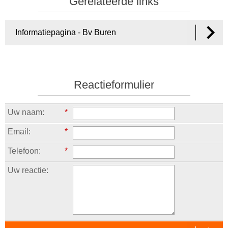
Gerelateerde links
Informatiepagina - Bv Buren
Reactieformulier
Uw naam:
*
Email:
*
Telefoon:
*
Uw reactie: