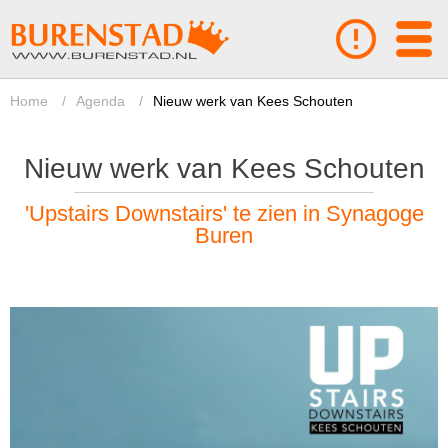
Home
/
Agenda
/
Nieuw werk van Kees Schouten
Nieuw werk van Kees Schouten
'Upstairs Downstairs' te zien in Synagoge
Buren