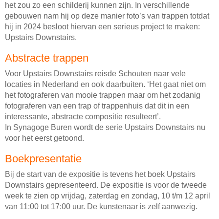
het zou zo een schilderij kunnen zijn. In verschillende
gebouwen nam hij op deze manier foto’s van trappen totdat
hij in 2024 besloot hiervan een serieus project te maken:
Upstairs Downstairs.
Abstracte trappen
Voor Upstairs Downstairs reisde Schouten naar vele
locaties in Nederland en ook daarbuiten. ‘Het gaat niet om
het fotograferen van mooie trappen maar om het zodanig
fotograferen van een trap of trappenhuis dat dit in een
interessante, abstracte compositie resulteert’.
In Synagoge Buren wordt de serie Upstairs Downstairs nu
voor het eerst getoond.
Boekpresentatie
Bij de start van de expositie is tevens het boek Upstairs
Downstairs gepresenteerd. De expositie is voor de tweede
week te zien op vrijdag, zaterdag en zondag, 10 t/m 12 april
van 11:00 tot 17:00 uur. De kunstenaar is zelf aanwezig.