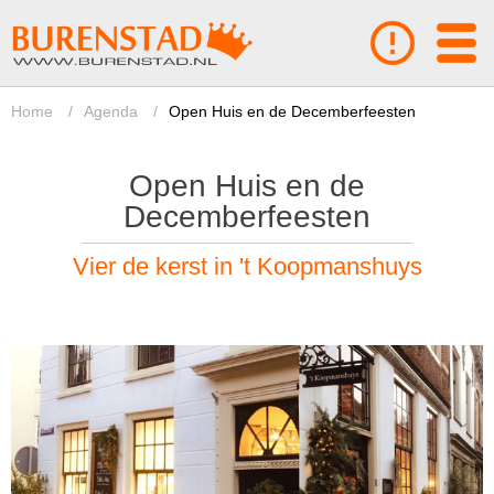
Home
/
Agenda
/
Open Huis en de Decemberfeesten
Open Huis en de
Decemberfeesten
Vier de kerst in 't Koopmanshuys