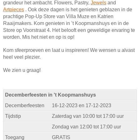
grandeur het ambacht. Flowers, Pastry,
Jewels
and
Artpieces
. Ook deze dagen is het genieten geblazen in de
prachtige Pop-Up Store van Villa Muze en Katrien
Raaijmakers. Kom genieten in ’t Koopmanshuys en in de
Store op Voorstraat 4. Het belooft een geweldige ervaring te
worden. Mis het niet en op is op!
Kom sfeerproeven en laat u inspireren! We wensen u alvast
heel veel plezier.
We zien u graag!
Decemberfeesten in 't Koopmanshuys
Decemberfeesten
16-12-2023 en 17-12-2023
Tijdstip
Zaterdag van 10:00 tot 17:00 uur
Zondag van 12:00 tot 17:00 uur
Toegang
GRATIS