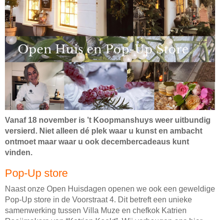
Vanaf 18 november is ’t Koopmanshuys weer uitbundig
versierd. Niet alleen dé plek waar u kunst en ambacht
ontmoet maar waar u ook decembercadeaus kunt
vinden.
Pop-Up store
Naast onze Open Huisdagen openen we ook een geweldige
Pop-Up store in de Voorstraat 4. Dit betreft een unieke
samenwerking tussen Villa Muze en chefkok Katrien