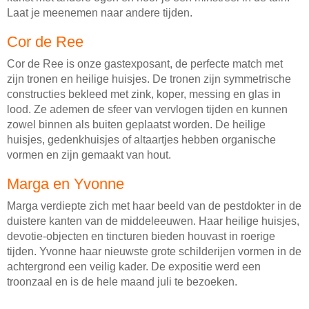
Laat je meenemen naar andere tijden.
Cor de Ree
Cor de Ree is onze gastexposant, de perfecte match met
zijn tronen en heilige huisjes. De tronen zijn symmetrische
constructies bekleed met zink, koper, messing en glas in
lood. Ze ademen de sfeer van vervlogen tijden en kunnen
zowel binnen als buiten geplaatst worden. De heilige
huisjes, gedenkhuisjes of altaartjes hebben organische
vormen en zijn gemaakt van hout.
Marga en Yvonne
Marga verdiepte zich met haar beeld van de pestdokter in de
duistere kanten van de middeleeuwen. Haar heilige huisjes,
devotie-objecten en tincturen bieden houvast in roerige
tijden. Yvonne haar nieuwste grote schilderijen vormen in de
achtergrond een veilig kader. De expositie werd een
troonzaal en is de hele maand juli te bezoeken.