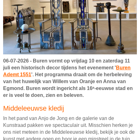
06-07-2026 -
Buren vormt op vrijdag 10 en zaterdag 11
juli een historisch decor tijdens het evenement '
Buren
Ademt 1551
'.
Het programma draait om de herbeleving
van het huwelijk van Willem van Oranje en Anna van
Egmond.
Buren wordt ingericht als 16ᵉ-eeuwse stad en
er is veel te doen, zien en beleven.
Middeleeuwse kledij
In het pand van Anjo de Jong en de galerie van de
Kunstraad pakken we spectaculair uit. Misschien herken je
ons niet meteen in de Middeleeuwse kledij, bekijk je ook de
kunst met andere ogen en hoor je een minstreel in de tuin.