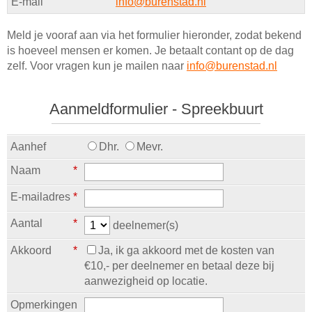
E-mail
info@burenstad.nl
Meld je vooraf aan via het formulier hieronder, zodat bekend
is hoeveel mensen er komen. Je betaalt contant op de dag
zelf. Voor vragen kun je mailen naar
info@burenstad.nl
Aanmeldformulier - Spreekbuurt
Aanhef
Dhr.
Mevr.
Naam
*
E-mailadres
*
Aantal
*
deelnemer(s)
Akkoord
*
Ja, ik ga akkoord met de kosten van
€10,- per deelnemer en betaal deze bij
aanwezigheid op locatie.
Opmerkingen