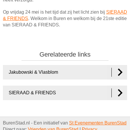
Op vrijdag 24 mei is het tijd dat zij het licht zien bij
SIERAAD
& FRIENDS
. Welkom in Buren en welkom bij de 21ste editie
van SIERAAD & FRIENDS.
Gerelateerde links
Jakubowski & Vlasblom
SIERAAD & FRIENDS
BurenStad.nl - Een initiatief van
St Evenementen BurenStad
Direct naar:
Vrienden van BurenStad
|
Privacy