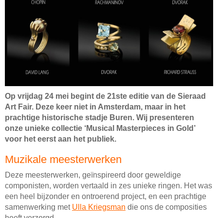
Op vrijdag 24 mei begint de 21ste editie van de Sieraad
Art Fair. Deze keer niet in Amsterdam, maar in het
prachtige historische stadje Buren. Wij presenteren
onze unieke collectie ‘Musical Masterpieces in Gold’
voor het eerst aan het publiek.
Muzikale meesterwerken
Deze meesterwerken, geïnspireerd door geweldige
componisten, worden vertaald in zes unieke ringen. Het was
een heel bijzonder en ontroerend project, en een prachtige
samenwerking met
Ulla Kriegsman
die ons de composities
heeft verzorgd.