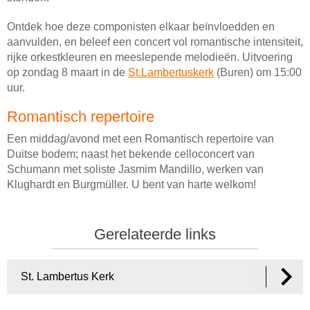
Ontdek hoe deze componisten elkaar beïnvloedden en
aanvulden, en beleef een concert vol romantische intensiteit,
rijke orkestkleuren en meeslepende melodieën. Uitvoering
op zondag 8 maart in de
St.Lambertuskerk
(Buren) om 15:00
uur.
Romantisch repertoire
Een middag/avond met een Romantisch repertoire van
Duitse bodem; naast het bekende celloconcert van
Schumann met soliste Jasmim Mandillo, werken van
Klughardt en Burgmüller. U bent van harte welkom!
Gerelateerde links
St. Lambertus Kerk