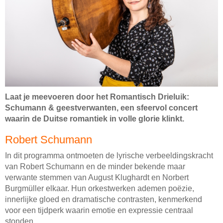
Laat je meevoeren door het Romantisch Drieluik:
Schumann & geestverwanten, een sfeervol concert
waarin de Duitse romantiek in volle glorie klinkt.
Robert Schumann
In dit programma ontmoeten de lyrische verbeeldingskracht
van Robert Schumann en de minder bekende maar
verwante stemmen van August Klughardt en Norbert
Burgmüller elkaar. Hun orkestwerken ademen poëzie,
innerlijke gloed en dramatische contrasten, kenmerkend
voor een tijdperk waarin emotie en expressie centraal
stonden.