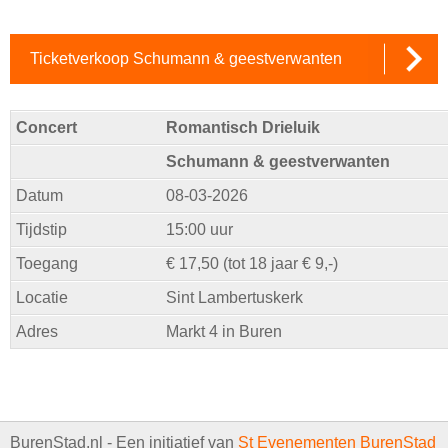
Ticketverkoop Schumann & geestverwanten
Concert
Romantisch Drieluik
Schumann & geestverwanten
Datum
08-03-2026
Tijdstip
15:00 uur
Toegang
€ 17,50 (tot 18 jaar € 9,-)
Locatie
Sint Lambertuskerk
Adres
Markt 4 in Buren
BurenStad.nl - Een initiatief van
St Evenementen BurenStad