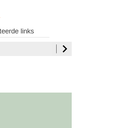
u
teerde links