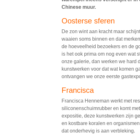
Chinese muur.
Oosterse sferen
De zon wint aan kracht maar schijnt
waaien soms binnen en dat merken
de hoeveelheid bezoekers en de g
is het ook prima om nog even wat st
onze galerie, dan werken we hard 
kunstwerken voor dat wat komen gaa
ontvangen we onze eerste gastexpos
Francisca
Francisca Henneman werkt met rest
siliconenschuimrubber en komt met 
expositie, deze kunstwerken zijn g
en kostbare koralen en organismen 
dat onderhevig is aan verbleking.