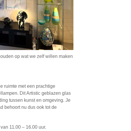
houden op wat we zelf willen maken
ze ruimte met een prachtige
ellampen. Dit Artistic geblazen glas
ding tussen kunst en omgeving. Je
d behoort nu dus ook tot de
van 11.00 – 16.00 uur.