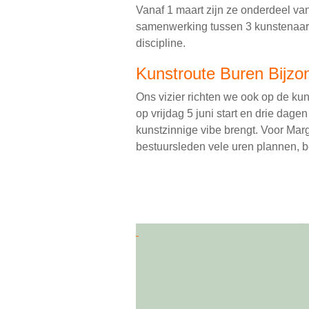
Vanaf 1 maart zijn ze onderdeel van
samenwerking tussen 3 kunstenaars
discipline.
Kunstroute Buren Bijzo
Ons vizier richten we ook op de ku
op vrijdag 5 juni start en drie dag
kunstzinnige vibe brengt. Voor Marg
bestuursleden vele uren plannen, b