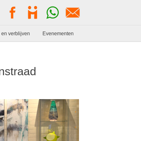
 en verblijven
Evenementen
unstraad