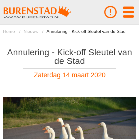
Home
/
Nieuws
/
Annulering - Kick-off Sleutel van de Stad
Annulering - Kick-off Sleutel van
de Stad
Zaterdag 14 maart 2020