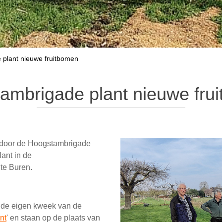
plant nieuwe fruitbomen
ambrigade plant nieuwe fru
, door de Hoogstambrigade
ant in de
te Buren.
n de eigen kweek van de
nt
' en staan op de plaats van