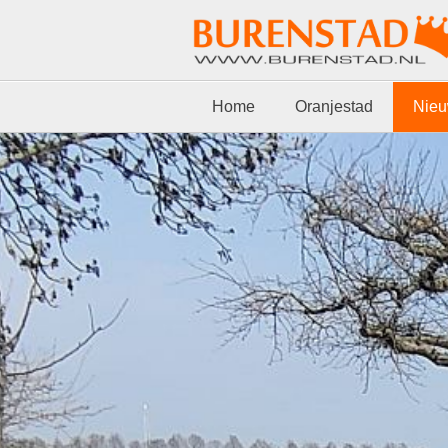
Home
Oranjestad
Nie