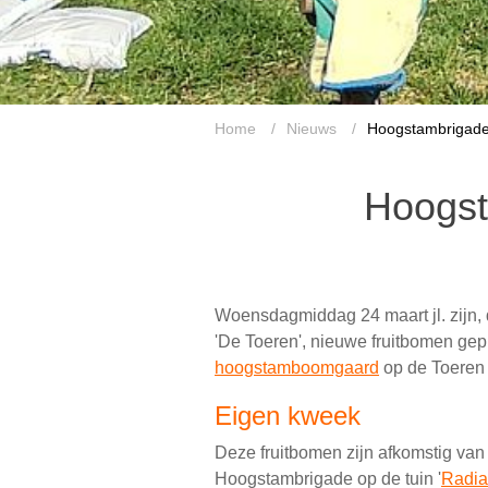
Home
/
Nieuws
/
Hoogstambrigade 
Hoogst
Woensdagmiddag 24 maart jl. zijn
'De Toeren', nieuwe fruitbomen gepl
hoogstamboomgaard
op de Toeren 
Eigen kweek
Deze fruitbomen zijn afkomstig va
Hoogstambrigade op de tuin '
Radia