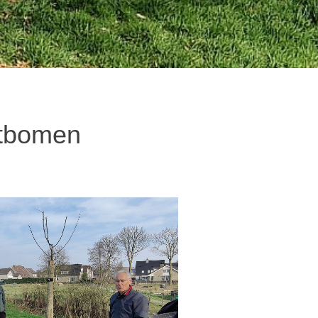
itbomen