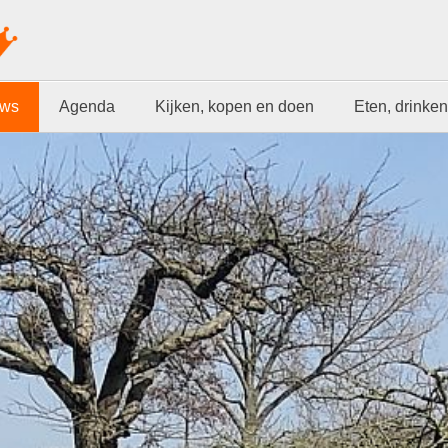
uws
Agenda
Kijken, kopen en doen
Eten, drinken